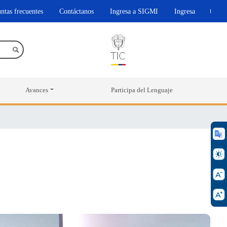
ntas frecuentes
Contáctanos
Ingresa a SIGMI
Ingresa
Avances
Participa del Lenguaje