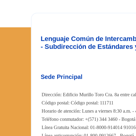
Lenguaje Común de Intercambi
- Subdirección de Estándares y
Sede Principal
Dirección: Edificio Murillo Toro Cra. 8a entre c
Código postal: Código postal: 111711
Horario de atención: Lunes a viernes 8:30 a.m. - 
Teléfono conmutador: +(571) 344 3460 - Bogotá
Línea Gratuita Nacional: 01-8000-914014 9101
Línea anticorrupción: 01-800-0912667 - Bogotá