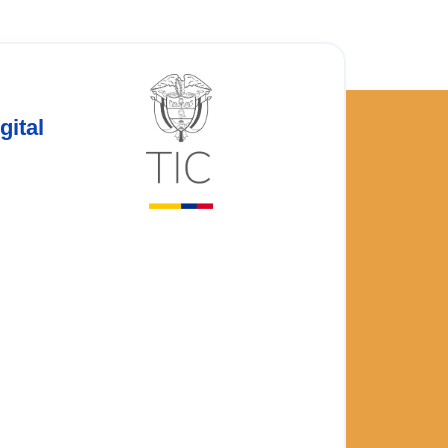
gital