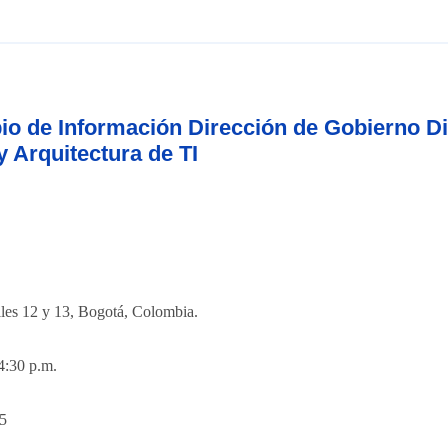
o de Información Dirección de Gobierno Di
 Arquitectura de TI
alles 12 y 13, Bogotá, Colombia.
4:30 p.m.
65