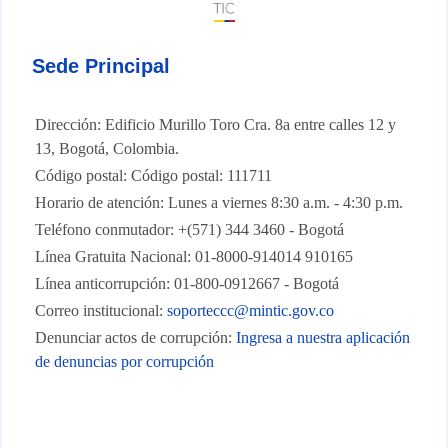
Sede Principal
Dirección: Edificio Murillo Toro Cra. 8a entre calles 12 y
13, Bogotá, Colombia.
Código postal: Código postal: 111711
Horario de atención: Lunes a viernes 8:30 a.m. - 4:30 p.m.
Teléfono conmutador: +(571) 344 3460 - Bogotá
Línea Gratuita Nacional: 01-8000-914014 910165
Línea anticorrupción: 01-800-0912667 - Bogotá
Correo institucional:
soporteccc@mintic.gov.co
Denunciar actos de corrupción:
Ingresa a nuestra aplicación
de denuncias por corrupción