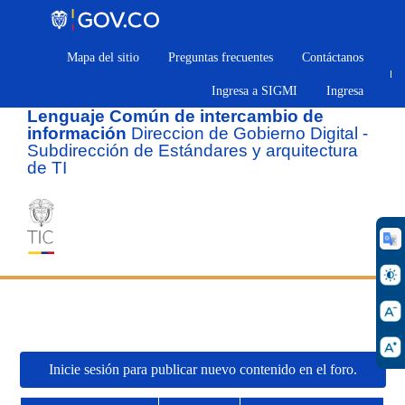
Pasar
al
contenido
Mapa del sitio
Preguntas frecuentes
Contáctanos
principal
Ingresa a SIGMI
Ingresa
Lenguaje Común de intercambio de
información
Direccion de Gobierno Digital -
Subdirección de Estándares y arquitectura
de TI
Inicie sesión para publicar nuevo contenido en el foro.